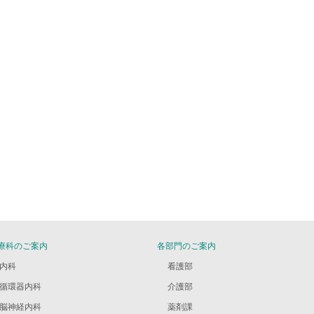
療科のご案内
各部門のご案内
内科
看護部
循環器内科
介護部
脳神経内科
薬剤課