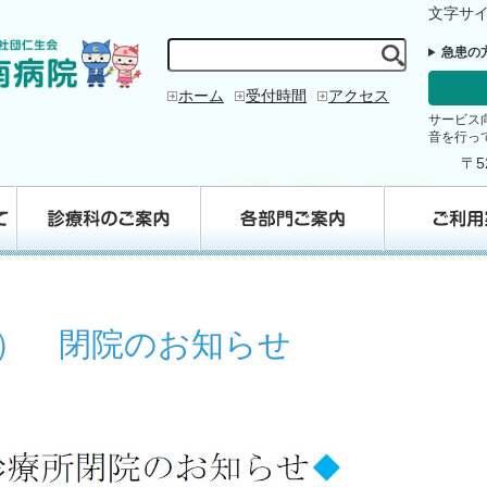
文字サ
急患の
ホーム
受付時間
アクセス
サービス
音を行っ
〒5
） 閉院のお知らせ