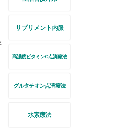
サプリメント内服
更
高濃度ビタミンC点滴療法
グルタチオン点滴療法
水素療法