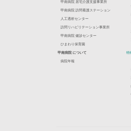
甲南病院 居宅介護支援事業所
甲南病院 訪問看護ステーション
人工透析センター
訪問リハビリテーション事業所
甲南病院 健診センター
ひまわり保育園
甲南病院 について
特
病院年報