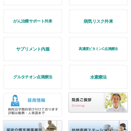
病気リスク外来
がん治療サポート外来
サプリメント内服
高濃度ビタミンC点滴療法
水素療法
グルタチオン点滴療法