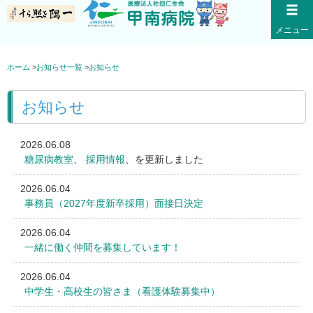
メニュー
糖尿病教室
ホーム
>
お知らせ一覧
>
お知らせ
、
採用情報
、を更新しまし
た
お知らせ
2026.06.08
糖尿病教室
、
採用情報
、を更新しました
2026.06.04
事務員（2027年度新卒採用）面接日決定
2026.06.04
一緒に働く仲間を募集しています！
2026.06.04
中学生・高校生の皆さま（看護体験募集中）