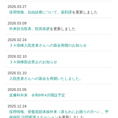
2026.03.27
採用情報
、
自由診療について
、
薬剤課
を更新しました
2026.03.09
外来担当医表
、
院長挨拶
を更新しました
2026.02.24
３Ａ病棟入院患者さんへの面会再開のお知らせ
2026.02.10
３Ａ病棟面会禁止のお知らせ
2026.01.10
入院患者さんへの面会を再開いたしました。
2026.01.05
皮膚科外来 令和8年4月開設予定
2025.12.24
採用情報
、
骨盤底筋体操外来（尿もれにお困りの方へ）
、
甲
南病院 訪問看護ステーション
を更新しました