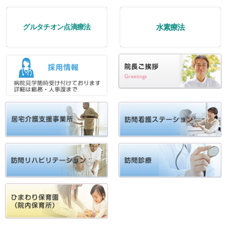
水素療法
グルタチオン点滴療法