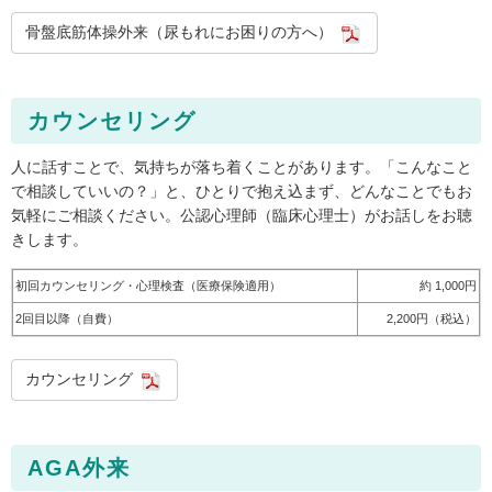
骨盤底筋体操外来（尿もれにお困りの方へ）
カウンセリング
人に話すことで、気持ちが落ち着くことがあります。「こんなこと
で相談していいの？」と、ひとりで抱え込まず、どんなことでもお
気軽にご相談ください。公認心理師（臨床心理士）がお話しをお聴
きします。
初回カウンセリング・心理検査（医療保険適用）
約 1,000円
2回目以降（自費）
2,200円（税込）
カウンセリング
AGA外来