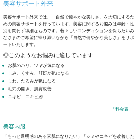
美容サポート外来
美容サポート外来では、「自然で健やかな美しさ」を大切にするた
めの美容サポートを行っています。美容に関するお悩みは年齢・性
別を問わず繊細なものです。若々しいコンディションを保ちたいみ
なさまのご希望に寄り添いながら「自然で健やかな美しさ」をサポ
ートいたします。
◎このようなお悩みに適しています
お肌のハリ、ツヤが気になる
しみ、くすみ、肝斑が気になる
しわ、たるみが気になる
毛穴の開き、肌質改善
ニキビ、ニキビ跡
「料金表」
美容内服
「もっと透明感のある素肌になりたい」「シミやニキビを改善した