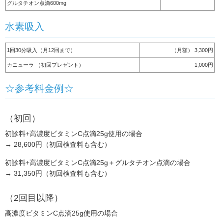
グルタチオン点滴600mg
水素吸入
1回30分吸入（月12回まで）
（月額） 3,300円
カニューラ （初回プレゼント）
1,000円
☆参考料金例☆
（初回）
初診料+高濃度ビタミンC点滴25g使用の場合
→ 28,600円（初回検査料も含む）
初診料+高濃度ビタミンC点滴25g＋グルタチオン点滴の場合
→ 31,350円（初回検査料も含む）
（2回目以降）
高濃度ビタミンC点滴25g使用の場合