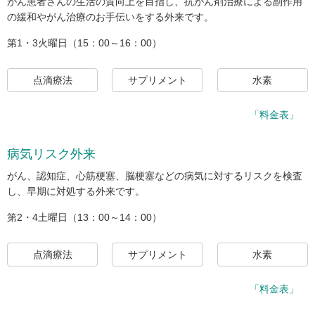
がん患者さんの生活の質向上を目指し、抗がん剤治療による副作用
の緩和やがん治療のお手伝いをする外来です。
第1・3火曜日（15：00～16：00）
点滴療法
サプリメント
水素
「料金表」
病気リスク外来
がん、認知症、心筋梗塞、脳梗塞などの病気に対するリスクを検査
し、早期に対処する外来です。
第2・4土曜日（13：00～14：00）
点滴療法
サプリメント
水素
「料金表」