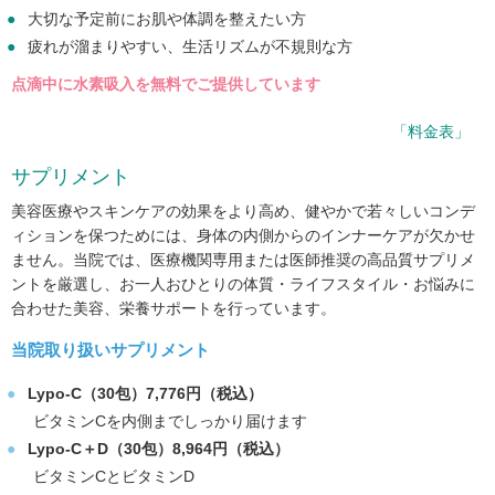
大切な予定前にお肌や体調を整えたい方
疲れが溜まりやすい、生活リズムが不規則な方
点滴中に水素吸入を無料でご提供しています
「料金表」
サプリメント
美容医療やスキンケアの効果をより高め、健やかで若々しいコンデ
ィションを保つためには、身体の内側からのインナーケアが欠かせ
ません。当院では、医療機関専用または医師推奨の高品質サプリメ
ントを厳選し、お一人おひとりの体質・ライフスタイル・お悩みに
合わせた美容、栄養サポートを行っています。
当院取り扱いサプリメント
Lypo-C（30包）7,776円（税込）
ビタミンCを内側までしっかり届けます
Lypo-C＋D（30包）8,964円（税込）
ビタミンCとビタミンD