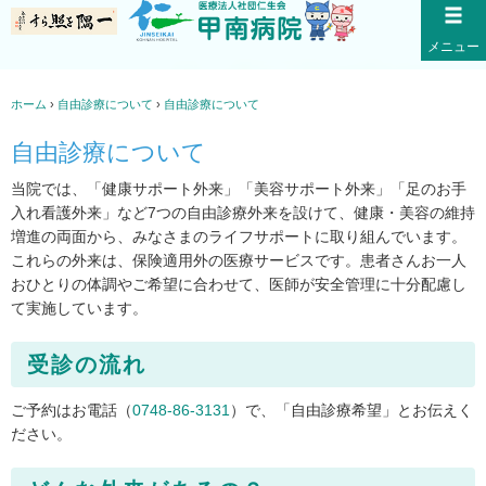
メニュー
自由診療について
ホーム
›
自由診療について
›
自由診療について
自由診療について
当院では、「健康サポート外来」「美容サポート外来」「足のお手
入れ看護外来」など7つの自由診療外来を設けて、健康・美容の維持
増進の両面から、みなさまのライフサポートに取り組んでいます。
これらの外来は、保険適用外の医療サービスです。患者さんお一人
おひとりの体調やご希望に合わせて、医師が安全管理に十分配慮し
て実施しています。
受診の流れ
ご予約はお電話（
0748-86-3131
）で、「自由診療希望」とお伝えく
ださい。