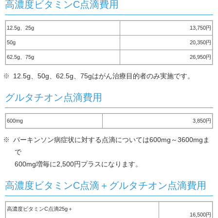
高濃度ビタミンC点滴費用
12.5g、25g
13,750円
50g
20,350円
62.5g、75g
26,950円
12.5g、50g、62.5g、75gはがん治療目的者のみ実施です。
グルタチオン点滴費用
600mg
3,850円
パーキンソン病症状に対する点滴については600mg～3600mgま
で
600mg増毎に2,500円プラスになります。
高濃度ビタミンC点滴＋グルタチオン点滴費用
高濃度ビタミンC点滴25g＋
16,500円