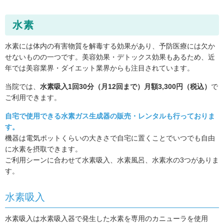
水素
水素には体内の有害物質を解毒する効果があり、予防医療には欠か
せないものの一つです。美容効果・デトックス効果もあるため、近
年では美容業界・ダイエット業界からも注目されています。
当院では、
水素吸入1回30分（月12回まで）月額3,300円（税込）
で
ご利用できます。
自宅で使用できる水素ガス生成器の販売・レンタルも行っておりま
す。
機器は電気ポットくらいの大きさで自宅に置くことでいつでも自由
に水素を摂取できます。
ご利用シーンに合わせて水素吸入、水素風呂、水素水の3つがありま
す。
水素吸入
水素吸入は水素吸入器で発生した水素を専用のカニューラを使用