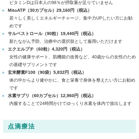
ビタミンDは日本人の98％が摂取量が足りていません
MitoATP（30カプセル）29,160円（税込）
若々しく美しくエネルギーチャージ、集中力UPしたい方にお勧
めです
サルベストロール（90粒）19,440円（税込）
新たながん予防、治療中の選択肢として服用いただけます
エクエルプチ（60粒）4,320円（税込）
女性の健康サポート、肌機能の改善など、40歳からの女性のため
の基礎サプリメントです
玄米酵素F100（90袋）5,832円（税込）
体の中からより健やかに、食と栄養で身体を整えたい方にお勧め
です
水素サプリ（60カプセル）12,960円（税込）
内服することで24時間かけてゆっくり水素を体内で放出します
点滴療法