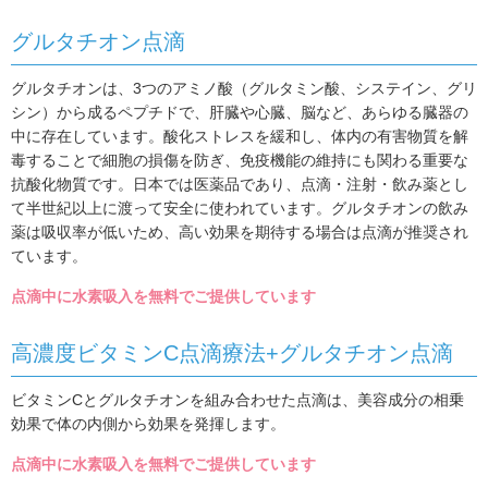
グルタチオン点滴
グルタチオンは、3つのアミノ酸（グルタミン酸、システイン、グリ
シン）から成るペプチドで、肝臓や心臓、脳など、あらゆる臓器の
中に存在しています。酸化ストレスを緩和し、体内の有害物質を解
毒することで細胞の損傷を防ぎ、免疫機能の維持にも関わる重要な
抗酸化物質です。日本では医薬品であり、点滴・注射・飲み薬とし
て半世紀以上に渡って安全に使われています。グルタチオンの飲み
薬は吸収率が低いため、高い効果を期待する場合は点滴が推奨され
ています。
点滴中に水素吸入を無料でご提供しています
高濃度ビタミンC点滴療法+グルタチオン点滴
ビタミンCとグルタチオンを組み合わせた点滴は、美容成分の相乗
効果で体の内側から効果を発揮します。
点滴中に水素吸入を無料でご提供しています