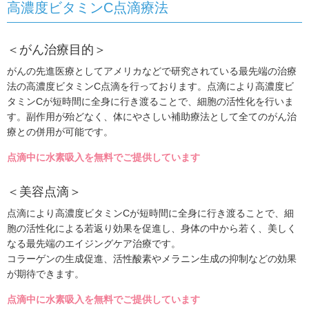
高濃度ビタミンC点滴療法
＜がん治療目的＞
がんの先進医療としてアメリカなどで研究されている最先端の治療
法の高濃度ビタミンC点滴を行っております。点滴により高濃度ビ
タミンCが短時間に全身に行き渡ることで、細胞の活性化を行いま
す。副作用が殆どなく、体にやさしい補助療法として全てのがん治
療との併用が可能です。
点滴中に水素吸入を無料でご提供しています
＜美容点滴＞
点滴により高濃度ビタミンCが短時間に全身に行き渡ることで、細
胞の活性化による若返り効果を促進し、身体の中から若く、美しく
なる最先端のエイジングケア治療です。
コラーゲンの生成促進、活性酸素やメラニン生成の抑制などの効果
が期待できます。
点滴中に水素吸入を無料でご提供しています